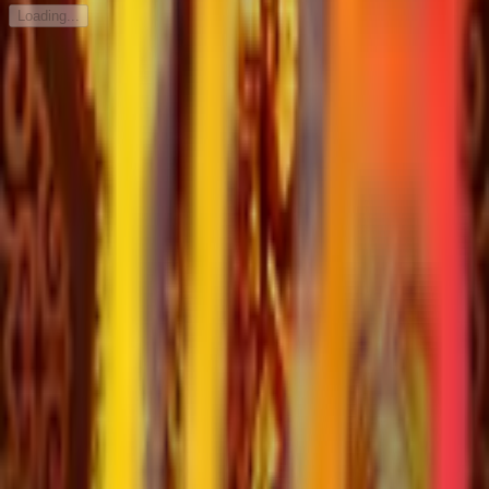
Loading...
24
/
67
Game
Page
1
of
3
HOKTOTO: Gabung
Sekarang dan Buktikan
Sendiri Mengapa Kami
Selalu Jadi Pilihan
Mengapa
HOKTOTO
selalu menjadi pilihan utama bagi
para pemain togel online? Jawabannya sederhana: kami
menawarkan pengalaman bermain yang tak tertandingi,
dukungan yang andal, serta sistem yang transparan dan
aman. Kami terus berinovasi untuk memberikan