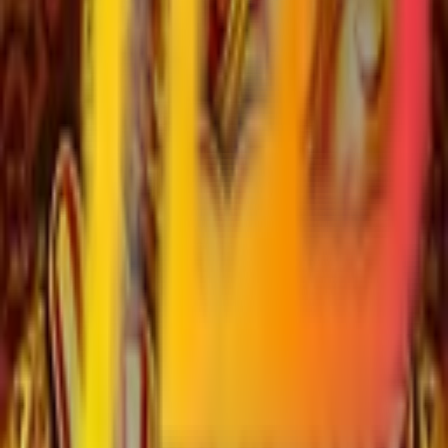
pelayanan terbaik kepada setiap pemain, sehingga Anda
bisa menikmati pengalaman bermain yang
menyenangkan setiap kali memasang taruhan.
Sebagai platform yang telah terbukti terpercaya selama
bertahun-tahun, HOKTOTO memiliki reputasi yang solid
di dunia
togel online
. Kami tidak hanya menawarkan
berbagai jenis permainan dengan odds terbaik, tetapi
juga sistem pembayaran yang cepat dan aman. Setiap
kemenangan dijamin dibayar tepat waktu tanpa
potongan, menjadikan HOKTOTO sebagai situs togel
yang dapat diandalkan oleh setiap pemain.
Di HOKTOTO, kami percaya bahwa keberuntungan
harus didukung oleh data dan strategi. Itulah mengapa
kami menyediakan
fitur analisis
data yang lengkap,
memberikan Anda informasi dan prediksi yang dapat
membantu merumuskan taruhan yang lebih baik.
Dengan berbagai alat dan sistem prediksi yang kami
tawarkan, Anda tidak hanya bergantung pada