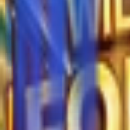
Mengapa
HOKTOTO
selalu menjadi pilihan utama bagi 
dukungan yang andal, serta sistem yang transparan dan 
menikmati pengalaman bermain yang menyenangkan setia
Sebagai platform yang telah terbukti terpercaya selama 
jenis permainan dengan odds terbaik, tetapi juga sistem
HOKTOTO sebagai situs togel yang dapat diandalkan oleh 
Di HOKTOTO, kami percaya bahwa keberuntungan harus d
Anda informasi dan prediksi yang dapat membantu merumu
bergantung pada keberuntungan, tetapi juga pada strateg
Selain itu, HOKTOTO memberikan bonus yang menarik b
memberikan akses mudah ke semua fitur dan pasaran toge
selalu jadi pilihan utama di dunia togel online.