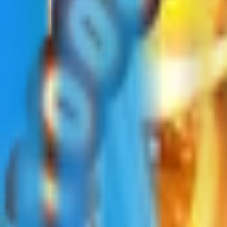
Clash of Clans Super Scatter SUPER RICH
SUPER RICH
Clash of Clans SUPER RICH
SUPER RICH
Clash of Clans Crash Mania SUPER RICH
SUPER RICH
Gates of Olympus 1000
Pragmatic Play
Mahjong Ways
PG Soft
Mahjong Ways 2
PG Soft
Gates of Olympus Super Scatter
Pragmatic Play
Mahjong Wins 3 - Black Scatter
Pragmatic Play
Rekomendasi
Lihat Semua
Fury of Anubis
Pragmatic Play
Lightning Roulette
Evolution Gaming
World Cup 2026
Eclipse Studio
Crazy Time
Evolution Gaming
All Stars - World Cup 2026
Eclipse Studio
Duck Hunters
No Limit City
Koi Gate
Habanero
Tombstone Rip
No Limit City
Plinko+
Pragmatic Play
Fire in the Hole 3
No Limit City
Clash of Clans Super Scatter SUPER RICH
SUPER RICH
Clash of Clans SUPER RICH
SUPER RICH
Mines+
Pragmatic Play
Spire+
Pragmatic Play