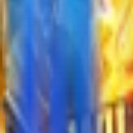
Spaceman
Pragmatic Play
XXXtreme Lightning Baccarat
Evolution Gaming
Speed Baccarat A
Evolution Gaming
Roulette 1
Pragmatic Play
Lightning Dragon Tiger
Evolution Gaming
Lightning Sic Bo
Evolution Gaming
Korean ONE Blackjack
Pragmatic Play
Game Terbaru
Lihat Semua
Color Game Bonanza
Pragmatic Play
Jade Legends
Pragmatic Play
Death Dominion
Pragmatic Play
Aztec Myth
Victory Ark Gaming
Three Egyptian Treasures
Victory Ark Gaming
Mahjong Self-Drawn Win 5
Victory Ark Gaming
Gates of Inca Queen
Victory Ark Gaming
Thor Deluxe
Victory Ark Gaming
Dragon & Lion Dance
Victory Ark Gaming
WILD QUEEN'S FORTUNE
Victory Ark Gaming
HOKTOTO: Gabung Sekarang 