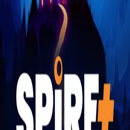
Dengan berbagai alat dan sistem prediksi yang kami
tawarkan, Anda tidak hanya bergantung pada
keberuntungan, tetapi juga pada strategi yang matang.
Selain itu, HOKTOTO memberikan bonus yang menarik
bagi pemain baru dan
bonus loyalitas
bagi pemain setia.
Kami mengutamakan kenyamanan pemain dengan
memberikan akses mudah ke semua fitur dan pasaran
togel, serta pelayanan pelanggan yang siap membantu
kapan saja. Dengan semua keunggulan ini, tak heran jika
kami selalu jadi pilihan utama di dunia togel online.
Gabung dengan HOKTOTO sekarang juga dan buktikan
sendiri mengapa kami selalu menjadi pilihan utama.
Nikmati berbagai keuntungan,
fasilitas canggih
, dan
pengalaman bermain yang aman serta menyenangkan.
Raih kesempatan menang lebih besar dan jadilah bagian
dari komunitas togel online terbaik!