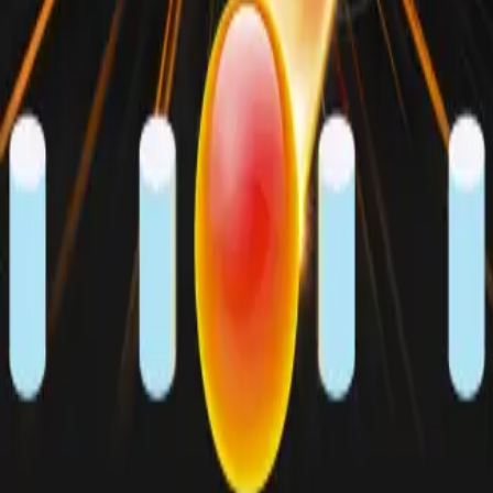
aman. Kami terus berinovasi untuk memberikan
pelayanan terbaik kepada setiap pemain, sehingga Anda
bisa menikmati pengalaman bermain yang
menyenangkan setiap kali memasang taruhan.
Sebagai platform yang telah terbukti terpercaya selama
bertahun-tahun, HOKTOTO memiliki reputasi yang solid
di dunia
togel online
. Kami tidak hanya menawarkan
berbagai jenis permainan dengan odds terbaik, tetapi
juga sistem pembayaran yang cepat dan aman. Setiap
kemenangan dijamin dibayar tepat waktu tanpa
potongan, menjadikan HOKTOTO sebagai situs togel
yang dapat diandalkan oleh setiap pemain.
Di HOKTOTO, kami percaya bahwa keberuntungan
harus didukung oleh data dan strategi. Itulah mengapa
kami menyediakan
fitur analisis
data yang lengkap,
memberikan Anda informasi dan prediksi yang dapat
membantu merumuskan taruhan yang lebih baik.