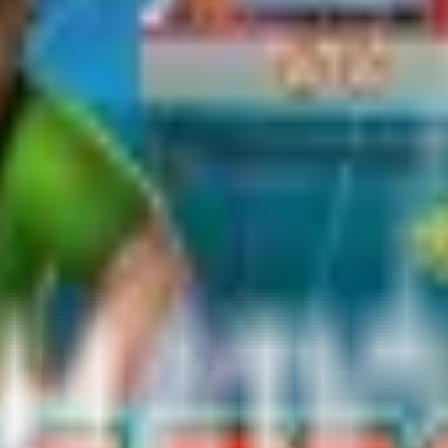
dan Buktikan Sendiri Mengap
para pemain togel online? Jawabannya sederhana: kami men
aman. Kami terus berinovasi untuk memberikan pelayanan t
p kali memasang taruhan.
bertahun-tahun, HOKTOTO memiliki reputasi yang solid di 
 pembayaran yang cepat dan aman. Setiap kemenangan dijam
setiap pemain.
idukung oleh data dan strategi. Itulah mengapa kami me