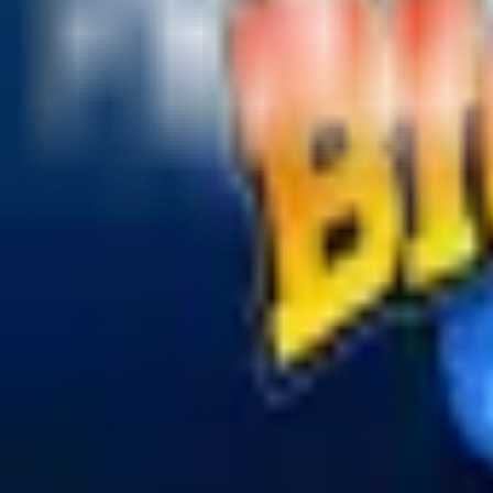
Anda informasi dan prediksi yang dapat membantu merumu
bergantung pada keberuntungan, tetapi juga pada strateg
Selain itu, HOKTOTO memberikan bonus yang menarik b
memberikan akses mudah ke semua fitur dan pasaran toge
selalu jadi pilihan utama di dunia togel online.
Gabung dengan HOKTOTO sekarang juga dan buktikan send
bermain yang aman serta menyenangkan. Raih kesempatan m
Lihat Semua
home
explore
promo