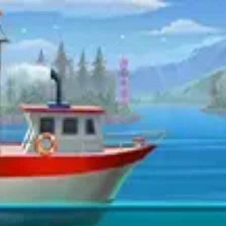
a Kami Selalu Jadi Pilihan
awarkan pengalaman bermain yang tak tertandingi,
erbaik kepada setiap pemain, sehingga Anda bisa
dunia
togel online
. Kami tidak hanya menawarkan berbagai
in dibayar tepat waktu tanpa potongan, menjadikan