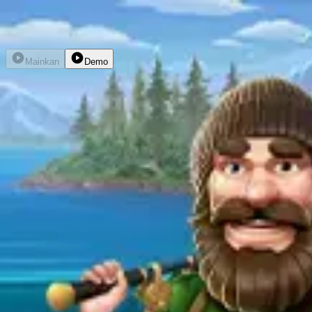
Daftar
Masuk
Mainkan
Demo
Big Bass Crash
pragmatic
kembali
HOKTOTO: Gabung Sekarang 
Mengapa
HOKTOTO
selalu menjadi pilihan utama bagi 
dukungan yang andal, serta sistem yang transparan dan 
menikmati pengalaman bermain yang menyenangkan setia
Sebagai platform yang telah terbukti terpercaya selama 
jenis permainan dengan odds terbaik, tetapi juga sistem
HOKTOTO sebagai situs togel yang dapat diandalkan oleh 