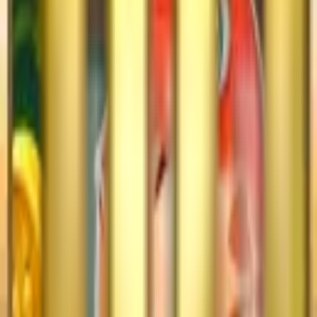
Alien Hunter
Spade Gaming
CaiShen Fishing
JDB
Five Dragons Fishing
JDB
Fishing Disco
JDB
Dragon master
JDB
Fishing YiLuFa
JDB
Jack Pot Fishing
Jili
Oneshot Fishing
CQ9
Mega Fishing
Jili
Happy Fishing
Jili
Bombing Fishing
Jili
Boom Legend
Jili
Hero Fishing
CQ9
Royal Fishing
Jili
Dragon Fortune
Jili
Dinosaur Tycoon II
Jili
All-star Fishing
Jili
Dinosaur Tycoon
Jili
21
/
21
Game
Page
1
of
1