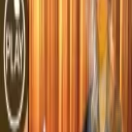
Sweet Bonanza CandyLand
Pragmatic Play
Mega Wheel
Pragmatic Play
German Roulette
Pragmatic Play
Sic Bo
Jili
Spaceman
Pragmatic Play
Auto Roulette
Pragmatic Play
Roulette Macao
Pragmatic Play
Indonesian Mega Sic Bo
Pragmatic Play
Speed Baccarat 1
Pragmatic Play
Mega Roulette
Pragmatic Play
Treasure Island
Pragmatic Play
Roulette 1
Pragmatic Play
Speed Baccarat 3
Pragmatic Play
Speed Roulette 1
Pragmatic Play
Baccarat 1
Pragmatic Play
Turkish Roulette
Pragmatic Play
Dragon Tiger
Pragmatic Play
Italian Roulette
Pragmatic Play
Speed Baccarat 2
Pragmatic Play
Speed Baccarat 8
Pragmatic Play
Baccarat 2
Pragmatic Play
Speed Baccarat 6
Pragmatic Play
Russian Roulette
Pragmatic Play