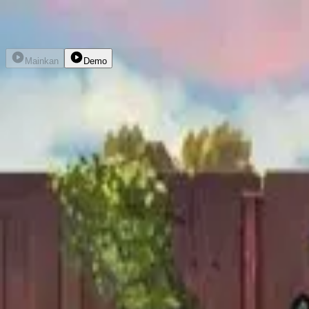
Daftar
Masuk
Mainkan
Demo
Duck Hunters
nolimitcity
kembali
HOKTOTO: Gabung Sekarang 
Mengapa
HOKTOTO
selalu menjadi pilihan utama bagi 
dukungan yang andal, serta sistem yang transparan dan 
menikmati pengalaman bermain yang menyenangkan setia
Sebagai platform yang telah terbukti terpercaya selama 
jenis permainan dengan odds terbaik, tetapi juga sistem
HOKTOTO sebagai situs togel yang dapat diandalkan oleh 