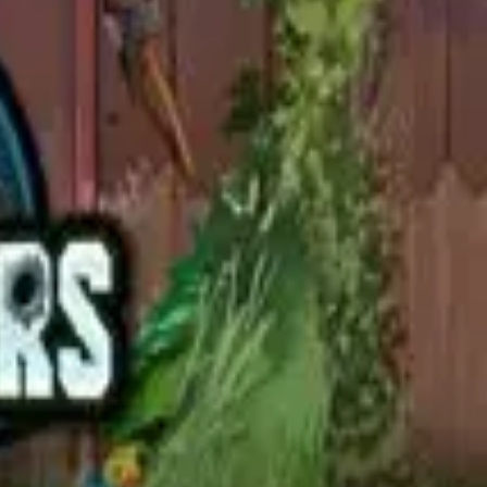
nyediakan
fitur analisis
data yang lengkap, memberikan
istem prediksi yang kami tawarkan, Anda tidak hanya
ami mengutamakan kenyamanan pemain dengan
aja. Dengan semua keunggulan ini, tak heran jika kami
berbagai keuntungan,
fasilitas canggih
, dan pengalaman
l online terbaik!