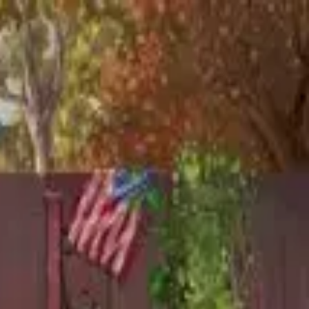
a Kami Selalu Jadi Pilihan
awarkan pengalaman bermain yang tak tertandingi,
erbaik kepada setiap pemain, sehingga Anda bisa
dunia
togel online
. Kami tidak hanya menawarkan berbagai
in dibayar tepat waktu tanpa potongan, menjadikan