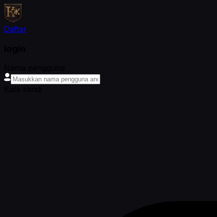
Daftar
login
Nama pengguna
Kata sandi