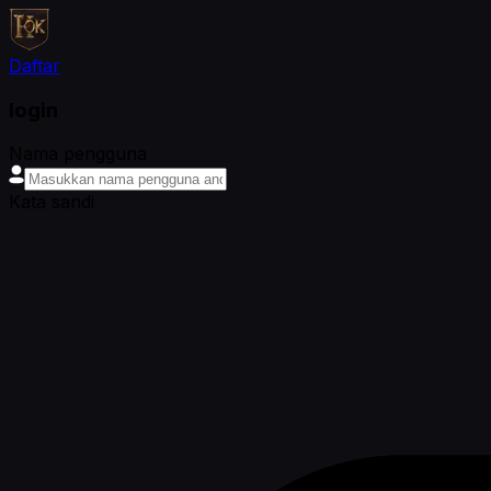
Daftar
login
Nama pengguna
Kata sandi