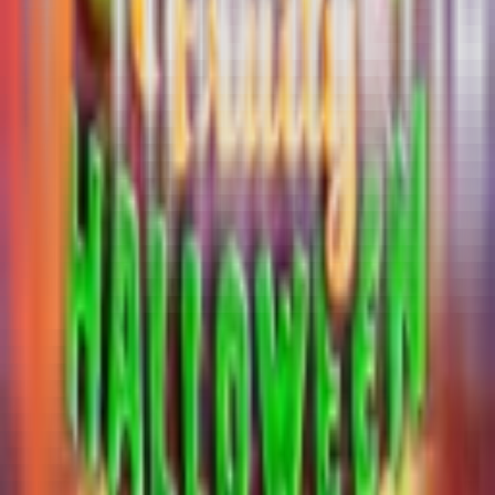
keberuntungan, tetapi juga pada strategi yang matang.
Selain itu, HOKTOTO memberikan bonus yang menarik
bagi pemain baru dan
bonus loyalitas
bagi pemain setia.
Kami mengutamakan kenyamanan pemain dengan
memberikan akses mudah ke semua fitur dan pasaran
togel, serta pelayanan pelanggan yang siap membantu
kapan saja. Dengan semua keunggulan ini, tak heran jika
kami selalu jadi pilihan utama di dunia togel online.
Gabung dengan HOKTOTO sekarang juga dan buktikan
sendiri mengapa kami selalu menjadi pilihan utama.
Nikmati berbagai keuntungan,
fasilitas canggih
, dan
pengalaman bermain yang aman serta menyenangkan.
Raih kesempatan menang lebih besar dan jadilah bagian
dari komunitas togel online terbaik!
Lihat Semua