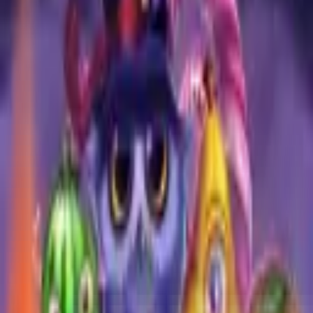
Shamrock Quest
Habanero
Japanese Mask
Habanero
Hyper Hues
Habanero
Carnival Cove
Habanero
Baba Yaga
Habanero
Poseidon
Habanero
Jump! 2
Habanero
Haunted Harbor
Habanero
Glory Of Rome
Habanero
Koi Koi Treasure
Habanero
Waltz Beauty
Habanero
Totem Warrior
Habanero
Arctic Hunt
Habanero
Moo Moo Cow
Habanero
Golden Taj Mahal
Habanero
Wild Flow
Habanero
Vampire's Fate
Habanero
Hot Hot Summer
Habanero
Valentine Monchy
Habanero
Fruity Mayan
Habanero
Santa's Inn
Habanero
Zeus Deluxe
Habanero
Fruity Halloween
Habanero