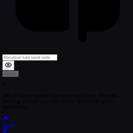
Masuk
*
Jika Anda mengalami Kesulitan saat login, Silahkan
hubungi kami di Live Chat untuk Membantu anda
selanjutnya
home