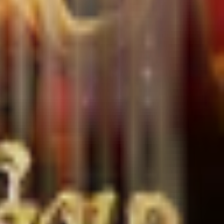
a Kami Selalu Jadi Pilihan
awarkan pengalaman bermain yang tak tertandingi,
erbaik kepada setiap pemain, sehingga Anda bisa
dunia
togel online
. Kami tidak hanya menawarkan berbagai
in dibayar tepat waktu tanpa potongan, menjadikan