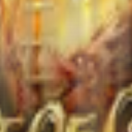
dan Buktikan Sendiri Mengap
para pemain togel online? Jawabannya sederhana: kami men
aman. Kami terus berinovasi untuk memberikan pelayanan t
p kali memasang taruhan.
bertahun-tahun, HOKTOTO memiliki reputasi yang solid di 
 pembayaran yang cepat dan aman. Setiap kemenangan dijam
setiap pemain.