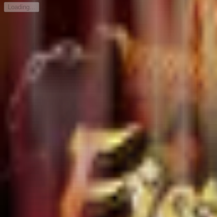
Loading...
24
/
124
Game
Page
1
of
6
HOKTOTO: Gabung Sekarang 
Mengapa
HOKTOTO
selalu menjadi pilihan utama bagi 
dukungan yang andal, serta sistem yang transparan dan 
menikmati pengalaman bermain yang menyenangkan setia
Sebagai platform yang telah terbukti terpercaya selama 
jenis permainan dengan odds terbaik, tetapi juga sistem
HOKTOTO sebagai situs togel yang dapat diandalkan oleh 