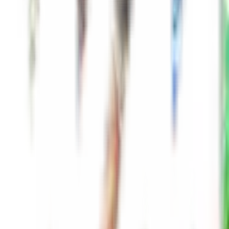
Dynamite Jack
World Match
Love Reaction
World Match
Panda Paradise
World Match
Hawild Island
World Match
Goodluck Hot Pot
World Match
Magic Moon Palace
World Match
Songkran Holidays
World Match
Alien Domination
World Match
Royal Key
World Match
Big Grizzly
World Match
Sahara
World Match
King Neptun
World Match
Tuan Yuan Panda
World Match
Golden Pig
World Match
Golden Tree
World Match
King's Valley
World Match
Land Of Trolls
World Match
Fa Fa Spin
World Match
Four God Beasts
World Match
Jolly Roger
World Match
Wily fox
World Match
Funny Monkey
World Match
Alchemist
World Match