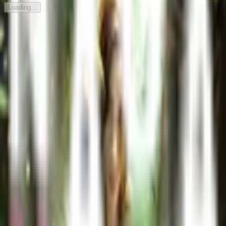
Loading...
24
/
45
Game
Page
1
of
2
HOKTOTO: Gabung
Sekarang dan Buktikan
Sendiri Mengapa Kami
Selalu Jadi Pilihan
Mengapa
HOKTOTO
selalu menjadi pilihan utama bagi
para pemain togel online? Jawabannya sederhana: kami
menawarkan pengalaman bermain yang tak tertandingi,
dukungan yang andal, serta sistem yang transparan dan
aman. Kami terus berinovasi untuk memberikan