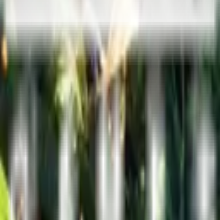
keberuntungan, tetapi juga pada strategi yang matang.
Selain itu, HOKTOTO memberikan bonus yang menarik
bagi pemain baru dan
bonus loyalitas
bagi pemain setia.
Kami mengutamakan kenyamanan pemain dengan
memberikan akses mudah ke semua fitur dan pasaran
togel, serta pelayanan pelanggan yang siap membantu
kapan saja. Dengan semua keunggulan ini, tak heran jika
kami selalu jadi pilihan utama di dunia togel online.
Gabung dengan HOKTOTO sekarang juga dan buktikan
sendiri mengapa kami selalu menjadi pilihan utama.
Nikmati berbagai keuntungan,
fasilitas canggih
, dan
pengalaman bermain yang aman serta menyenangkan.
Raih kesempatan menang lebih besar dan jadilah bagian
dari komunitas togel online terbaik!
Lihat Semua