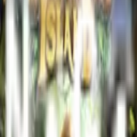
Aphrodite - Goddess of Love
Naga
Dragon Wonder
Naga
Gates Of Kunlun
Naga
Gladiators
Naga
Gold Seekers
Naga
Kawaii Neko
Naga
Las Vegas Party
Naga
Longevity Dragon
Naga
Mahjong Fortune
Naga
Mochi Mochi
Naga
Pawsome Xmas
Naga
Queen Of Aztec
Naga
Rave On
Naga
Run Pug Run
Naga
Sakura Neko
Naga
SanGuo - The Brotherhood
Naga
Sexy Christmas Sirens
Naga
Stallion Princess
Naga
Steampunk Reloaded
Naga
Mayan Gold Hunt
Naga
Surf Monkey
Naga
Pumpkin Night
Naga
Forbidden Island
Naga