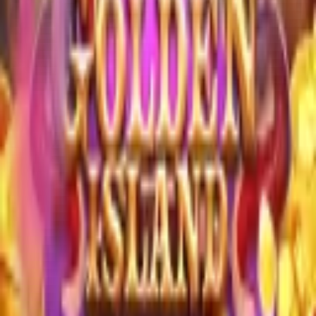
Selain itu, HOKTOTO memberikan bonus yang menarik
bagi pemain baru dan
bonus loyalitas
bagi pemain setia.
Kami mengutamakan kenyamanan pemain dengan
memberikan akses mudah ke semua fitur dan pasaran
togel, serta pelayanan pelanggan yang siap membantu
kapan saja. Dengan semua keunggulan ini, tak heran jika
kami selalu jadi pilihan utama di dunia togel online.
Gabung dengan HOKTOTO sekarang juga dan buktikan
sendiri mengapa kami selalu menjadi pilihan utama.
Nikmati berbagai keuntungan,
fasilitas canggih
, dan
pengalaman bermain yang aman serta menyenangkan.
Raih kesempatan menang lebih besar dan jadilah bagian
dari komunitas togel online terbaik!
Lihat Semua
home