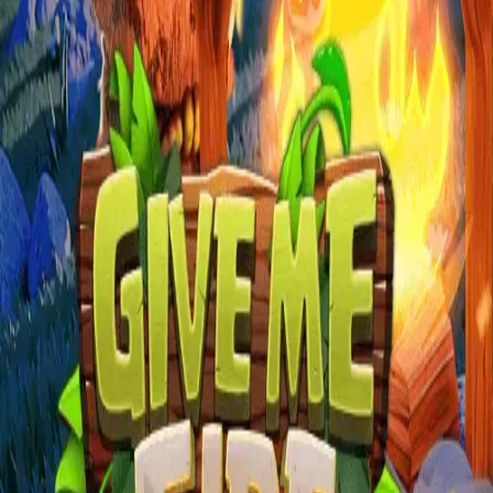
Dengan berbagai alat dan sistem prediksi yang kami
tawarkan, Anda tidak hanya bergantung pada
keberuntungan, tetapi juga pada strategi yang matang.
Selain itu, HOKTOTO memberikan bonus yang menarik
bagi pemain baru dan
bonus loyalitas
bagi pemain setia.
Kami mengutamakan kenyamanan pemain dengan
memberikan akses mudah ke semua fitur dan pasaran
togel, serta pelayanan pelanggan yang siap membantu
kapan saja. Dengan semua keunggulan ini, tak heran jika
kami selalu jadi pilihan utama di dunia togel online.
Gabung dengan HOKTOTO sekarang juga dan buktikan
sendiri mengapa kami selalu menjadi pilihan utama.
Nikmati berbagai keuntungan,
fasilitas canggih
, dan
pengalaman bermain yang aman serta menyenangkan.
Raih kesempatan menang lebih besar dan jadilah bagian
dari komunitas togel online terbaik!