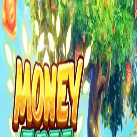
aman. Kami terus berinovasi untuk memberikan
pelayanan terbaik kepada setiap pemain, sehingga Anda
bisa menikmati pengalaman bermain yang
menyenangkan setiap kali memasang taruhan.
Sebagai platform yang telah terbukti terpercaya selama
bertahun-tahun, HOKTOTO memiliki reputasi yang solid
di dunia
togel online
. Kami tidak hanya menawarkan
berbagai jenis permainan dengan odds terbaik, tetapi
juga sistem pembayaran yang cepat dan aman. Setiap
kemenangan dijamin dibayar tepat waktu tanpa
potongan, menjadikan HOKTOTO sebagai situs togel
yang dapat diandalkan oleh setiap pemain.
Di HOKTOTO, kami percaya bahwa keberuntungan
harus didukung oleh data dan strategi. Itulah mengapa
kami menyediakan
fitur analisis
data yang lengkap,
memberikan Anda informasi dan prediksi yang dapat
membantu merumuskan taruhan yang lebih baik.