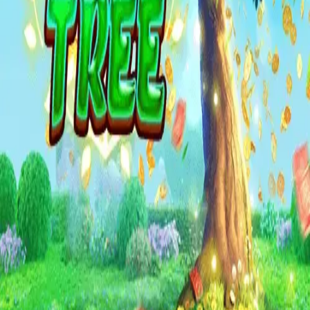
Dengan berbagai alat dan sistem prediksi yang kami
tawarkan, Anda tidak hanya bergantung pada
keberuntungan, tetapi juga pada strategi yang matang.
Selain itu, HOKTOTO memberikan bonus yang menarik
bagi pemain baru dan
bonus loyalitas
bagi pemain setia.
Kami mengutamakan kenyamanan pemain dengan
memberikan akses mudah ke semua fitur dan pasaran
togel, serta pelayanan pelanggan yang siap membantu
kapan saja. Dengan semua keunggulan ini, tak heran jika
kami selalu jadi pilihan utama di dunia togel online.
Gabung dengan HOKTOTO sekarang juga dan buktikan
sendiri mengapa kami selalu menjadi pilihan utama.
Nikmati berbagai keuntungan,
fasilitas canggih
, dan
pengalaman bermain yang aman serta menyenangkan.
Raih kesempatan menang lebih besar dan jadilah bagian
dari komunitas togel online terbaik!