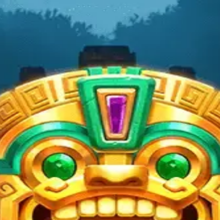
dan Buktikan Sendiri Mengap
para pemain togel online? Jawabannya sederhana: kami men
aman. Kami terus berinovasi untuk memberikan pelayanan t
p kali memasang taruhan.
bertahun-tahun, HOKTOTO memiliki reputasi yang solid di 
 pembayaran yang cepat dan aman. Setiap kemenangan dijam
setiap pemain.