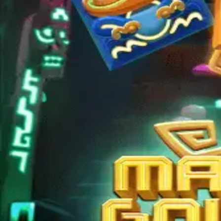
Di HOKTOTO, kami percaya bahwa keberuntungan harus d
Anda informasi dan prediksi yang dapat membantu merumu
bergantung pada keberuntungan, tetapi juga pada strateg
Selain itu, HOKTOTO memberikan bonus yang menarik b
memberikan akses mudah ke semua fitur dan pasaran toge
selalu jadi pilihan utama di dunia togel online.
Gabung dengan HOKTOTO sekarang juga dan buktikan send
bermain yang aman serta menyenangkan. Raih kesempatan m
Lihat Semua
home
explore