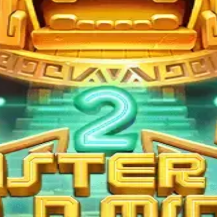
idukung oleh data dan strategi. Itulah mengapa kami me
skan taruhan yang lebih baik. Dengan berbagai alat dan s
i yang matang.
agi pemain baru dan
bonus loyalitas
bagi pemain setia. K
l, serta pelayanan pelanggan yang siap membantu kapan s
iri mengapa kami selalu menjadi pilihan utama. Nikmati 
enang lebih besar dan jadilah bagian dari komunitas toge