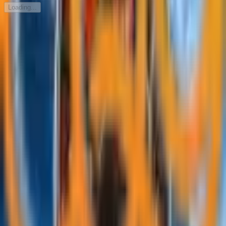
Loading...
24
/
92
Game
Page
1
of
4
HOKTOTO: Gabung
Sekarang dan Buktikan
Sendiri Mengapa Kami
Selalu Jadi Pilihan
Mengapa
HOKTOTO
selalu menjadi pilihan utama bagi
para pemain togel online? Jawabannya sederhana: kami
menawarkan pengalaman bermain yang tak tertandingi,
dukungan yang andal, serta sistem yang transparan dan
aman. Kami terus berinovasi untuk memberikan