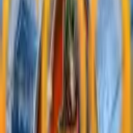
Dragon Koi
CQ9
Hot DJ
CQ9
Coin Spinner
CQ9
Football Fever M
CQ9
Myeong-ryang
CQ9
Jump Higher
CQ9
Thor
CQ9
Fire Queen
CQ9
So Sweet
CQ9
Chameleon
CQ9
Treasure Bowl
CQ9
Rave Jump
CQ9
Fa Cai Shen
CQ9
Golden Eggs
CQ9
Zeus
CQ9
Gu Gu Gu 2
CQ9
The Beast War
CQ9
Jump High
CQ9
Da Hong Zhong
CQ9
Da Fa Cai
CQ9
Good Fortune
CQ9
All Wilds
CQ9
God of War
CQ9