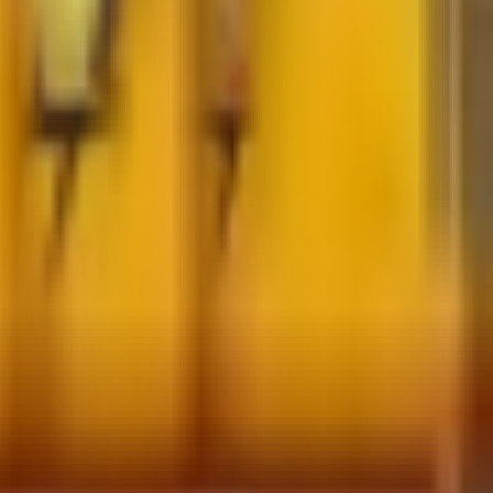
nyediakan
fitur analisis
data yang lengkap, memberikan
istem prediksi yang kami tawarkan, Anda tidak hanya
ami mengutamakan kenyamanan pemain dengan
aja. Dengan semua keunggulan ini, tak heran jika kami
berbagai keuntungan,
fasilitas canggih
, dan pengalaman
l online terbaik!