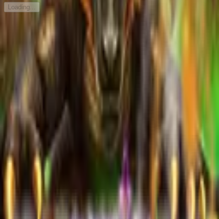
Loading...
24
/
675
Game
Page
1
of
29
HOKTOTO: Gabung
Sekarang dan Buktikan
Sendiri Mengapa Kami
Selalu Jadi Pilihan
Mengapa
HOKTOTO
selalu menjadi pilihan utama bagi
para pemain togel online? Jawabannya sederhana: kami
menawarkan pengalaman bermain yang tak tertandingi,
dukungan yang andal, serta sistem yang transparan dan
aman. Kami terus berinovasi untuk memberikan