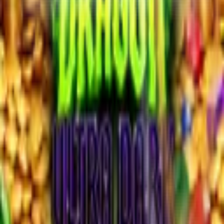
keberuntungan, tetapi juga pada strategi yang matang.
Selain itu, HOKTOTO memberikan bonus yang menarik
bagi pemain baru dan
bonus loyalitas
bagi pemain setia.
Kami mengutamakan kenyamanan pemain dengan
memberikan akses mudah ke semua fitur dan pasaran
togel, serta pelayanan pelanggan yang siap membantu
kapan saja. Dengan semua keunggulan ini, tak heran jika
kami selalu jadi pilihan utama di dunia togel online.
Gabung dengan HOKTOTO sekarang juga dan buktikan
sendiri mengapa kami selalu menjadi pilihan utama.
Nikmati berbagai keuntungan,
fasilitas canggih
, dan
pengalaman bermain yang aman serta menyenangkan.
Raih kesempatan menang lebih besar dan jadilah bagian
dari komunitas togel online terbaik!
Lihat Semua