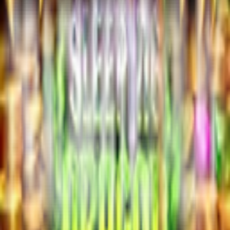
pelayanan terbaik kepada setiap pemain, sehingga Anda
bisa menikmati pengalaman bermain yang
menyenangkan setiap kali memasang taruhan.
Sebagai platform yang telah terbukti terpercaya selama
bertahun-tahun, HOKTOTO memiliki reputasi yang solid
di dunia
togel online
. Kami tidak hanya menawarkan
berbagai jenis permainan dengan odds terbaik, tetapi
juga sistem pembayaran yang cepat dan aman. Setiap
kemenangan dijamin dibayar tepat waktu tanpa
potongan, menjadikan HOKTOTO sebagai situs togel
yang dapat diandalkan oleh setiap pemain.
Di HOKTOTO, kami percaya bahwa keberuntungan
harus didukung oleh data dan strategi. Itulah mengapa
kami menyediakan
fitur analisis
data yang lengkap,
memberikan Anda informasi dan prediksi yang dapat
membantu merumuskan taruhan yang lebih baik.
Dengan berbagai alat dan sistem prediksi yang kami
tawarkan, Anda tidak hanya bergantung pada