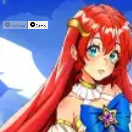
Daftar
Masuk
Mainkan
Demo
Starlight Princess
pragmatic
kembali
HOKTOTO: Gabung Sekarang 
Mengapa
HOKTOTO
selalu menjadi pilihan utama bagi 
dukungan yang andal, serta sistem yang transparan dan 
menikmati pengalaman bermain yang menyenangkan setia
Sebagai platform yang telah terbukti terpercaya selama 
jenis permainan dengan odds terbaik, tetapi juga sistem
HOKTOTO sebagai situs togel yang dapat diandalkan oleh 