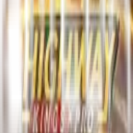
pelayanan terbaik kepada setiap pemain, sehingga Anda
bisa menikmati pengalaman bermain yang
menyenangkan setiap kali memasang taruhan.
Sebagai platform yang telah terbukti terpercaya selama
bertahun-tahun, HOKTOTO memiliki reputasi yang solid
di dunia
togel online
. Kami tidak hanya menawarkan
berbagai jenis permainan dengan odds terbaik, tetapi
juga sistem pembayaran yang cepat dan aman. Setiap
kemenangan dijamin dibayar tepat waktu tanpa
potongan, menjadikan HOKTOTO sebagai situs togel
yang dapat diandalkan oleh setiap pemain.
Di HOKTOTO, kami percaya bahwa keberuntungan
harus didukung oleh data dan strategi. Itulah mengapa
kami menyediakan
fitur analisis
data yang lengkap,
memberikan Anda informasi dan prediksi yang dapat
membantu merumuskan taruhan yang lebih baik.
Dengan berbagai alat dan sistem prediksi yang kami
tawarkan, Anda tidak hanya bergantung pada