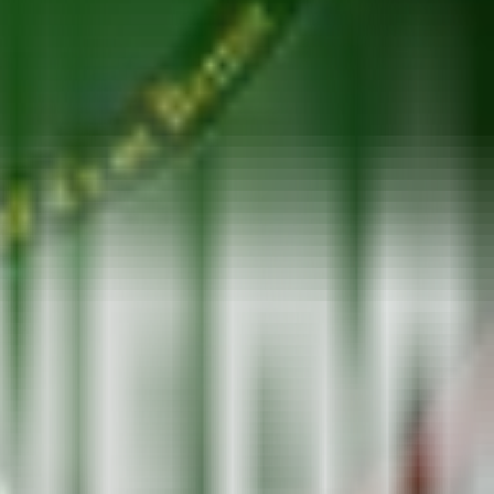
a Kami Selalu Jadi Pilihan
awarkan pengalaman bermain yang tak tertandingi,
erbaik kepada setiap pemain, sehingga Anda bisa