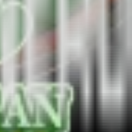
dunia
togel online
. Kami tidak hanya menawarkan berbagai
in dibayar tepat waktu tanpa potongan, menjadikan
nyediakan
fitur analisis
data yang lengkap, memberikan
istem prediksi yang kami tawarkan, Anda tidak hanya
ami mengutamakan kenyamanan pemain dengan
aja. Dengan semua keunggulan ini, tak heran jika kami
berbagai keuntungan,
fasilitas canggih
, dan pengalaman
l online terbaik!