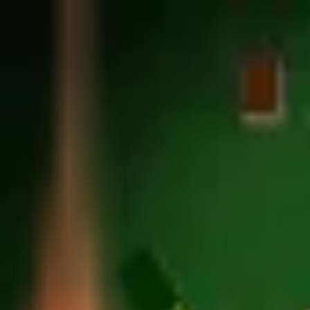
Daftar
Masuk
casino
Cari Permainan
duck hunters
clash of clans super rich
lightning roulette
world cup 2026
fury of anubis
crash game
for you
slot
live casino
4
arcade
fishing
2603
635
104
21
Provider :
Habanero
Filter :
TERKENAL
American Blackjack
Habanero