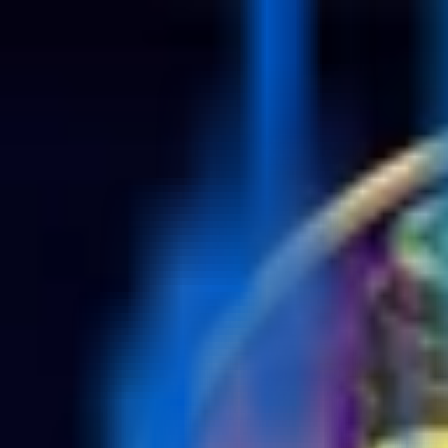
Daftar
Masuk
casino
Cari Permainan
limbo+
plinko+
lightning roulette
clash of clans super rich
all stars - world cup 2026
crash game
for you
slot
live casino
4
arcade
fishing
2603
635
104
21
Provider :
568WIN Games
Filter :
TERKENAL
American Roulette
568WIN Games