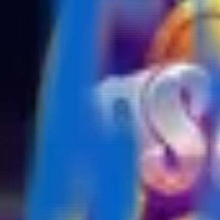
Classic Baccarat
568WIN Games
Rolling Stack Blackjack
568WIN Games
Xoc Dia
568WIN Games
Baccarat
568WIN Games
Single Baccarat
568WIN Games
6
/
6
Game
Page
1
of
1
HOKTOTO: Gabung Sekarang 
Mengapa
HOKTOTO
selalu menjadi pilihan utama bagi 
dukungan yang andal, serta sistem yang transparan dan 
menikmati pengalaman bermain yang menyenangkan setia
Sebagai platform yang telah terbukti terpercaya selama 
jenis permainan dengan odds terbaik, tetapi juga sistem