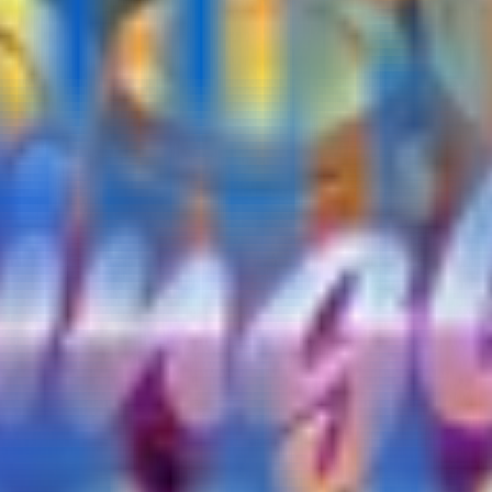
dan Buktikan Sendiri Mengap
para pemain togel online? Jawabannya sederhana: kami men
aman. Kami terus berinovasi untuk memberikan pelayanan t
p kali memasang taruhan.
bertahun-tahun, HOKTOTO memiliki reputasi yang solid di 
 pembayaran yang cepat dan aman. Setiap kemenangan dijam