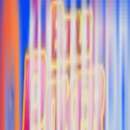
Selalu Jadi Pilihan
Mengapa
HOKTOTO
selalu menjadi pilihan utama bagi
para pemain togel online? Jawabannya sederhana: kami
menawarkan pengalaman bermain yang tak tertandingi,
dukungan yang andal, serta sistem yang transparan dan
aman. Kami terus berinovasi untuk memberikan
pelayanan terbaik kepada setiap pemain, sehingga Anda
bisa menikmati pengalaman bermain yang
menyenangkan setiap kali memasang taruhan.
Sebagai platform yang telah terbukti terpercaya selama
bertahun-tahun, HOKTOTO memiliki reputasi yang solid
di dunia
togel online
. Kami tidak hanya menawarkan
berbagai jenis permainan dengan odds terbaik, tetapi
juga sistem pembayaran yang cepat dan aman. Setiap
kemenangan dijamin dibayar tepat waktu tanpa
potongan, menjadikan HOKTOTO sebagai situs togel