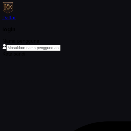
Daftar
login
Nama pengguna
Kata sandi