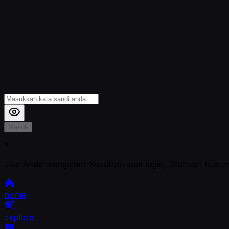
Masuk
*
Jika Anda mengalami Kesulitan saat login, Silahkan hubu
home
explore