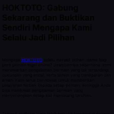
HOKTOTO: Gabung
Sekarang dan Buktikan
Sendiri Mengapa Kami
Selalu Jadi Pilihan
Mengapa
HOKTOTO
selalu menjadi pilihan utama bagi
para pemain togel online? Jawabannya sederhana: kami
menawarkan pengalaman bermain yang tak tertandingi,
dukungan yang andal, serta sistem yang transparan dan
aman. Kami terus berinovasi untuk memberikan
pelayanan terbaik kepada setiap pemain, sehingga Anda
bisa menikmati pengalaman bermain yang
menyenangkan setiap kali memasang taruhan.
Sebagai platform yang telah terbukti terpercaya selama