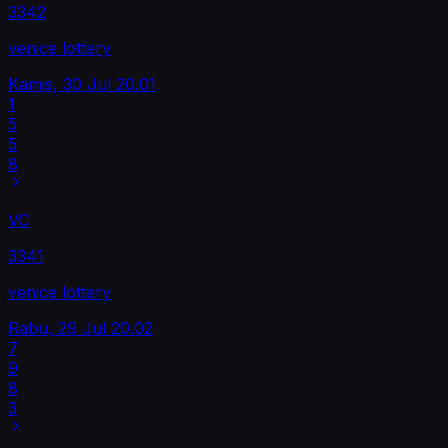
3342
venice lottery
Kamis, 30 Jul
20.01
1
5
5
8
VC
3341
venice lottery
Rabu, 29 Jul
20.02
7
9
8
3