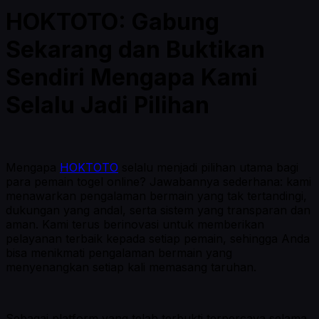
HOKTOTO: Gabung
Sekarang dan Buktikan
Sendiri Mengapa Kami
Selalu Jadi Pilihan
Mengapa
HOKTOTO
selalu menjadi pilihan utama bagi
para pemain togel online? Jawabannya sederhana: kami
menawarkan pengalaman bermain yang tak tertandingi,
dukungan yang andal, serta sistem yang transparan dan
aman. Kami terus berinovasi untuk memberikan
pelayanan terbaik kepada setiap pemain, sehingga Anda
bisa menikmati pengalaman bermain yang
menyenangkan setiap kali memasang taruhan.
Sebagai platform yang telah terbukti terpercaya selama