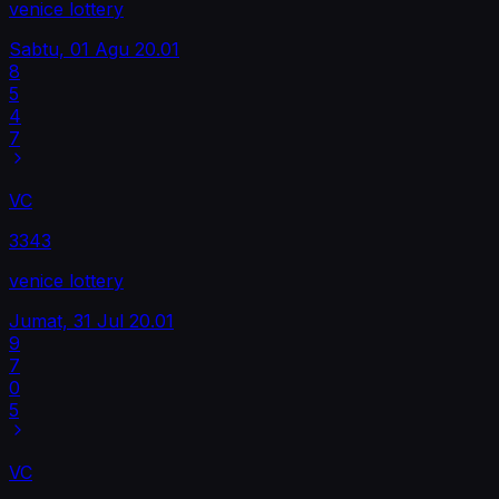
venice lottery
Sabtu, 01 Agu
20.01
8
5
4
7
VC
3343
venice lottery
Jumat, 31 Jul
20.01
9
7
0
5
VC