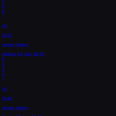
2
0
8
VC
3347
venice lottery
Selasa, 04 Agu
20.03
9
4
3
0
VC
3346
venice lottery