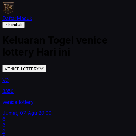
Daftar
Masuk
kembali
Keluaran Togel
venice
lottery
Hari ini
VENICE LOTTERY
VC
3350
venice lottery
Jumat, 07 Agu
20.00
6
8
2