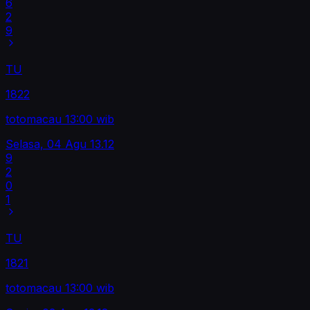
6
2
9
TU
1822
totomacau 13:00 wib
Selasa, 04 Agu
13.12
9
2
0
1
TU
1821
totomacau 13:00 wib