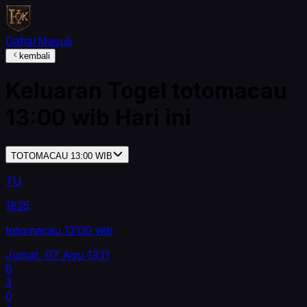
Daftar
Masuk
kembali
Keluaran Togel
totomacau
13:00 wib
Hari ini
TOTOMACAU 13:00 WIB
TU
1825
totomacau 13:00 wib
Jumat, 07 Agu
13.11
6
3
0