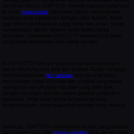
bertahun-tahun, HOKTOTO memiliki reputasi yang solid
di dunia
togel online
. Kami tidak hanya menawarkan
berbagai jenis permainan dengan odds terbaik, tetapi
juga sistem pembayaran yang cepat dan aman. Setiap
kemenangan dijamin dibayar tepat waktu tanpa
potongan, menjadikan HOKTOTO sebagai situs togel
yang dapat diandalkan oleh setiap pemain.
Di HOKTOTO, kami percaya bahwa keberuntungan
harus didukung oleh data dan strategi. Itulah mengapa
kami menyediakan
fitur analisis
data yang lengkap,
memberikan Anda informasi dan prediksi yang dapat
membantu merumuskan taruhan yang lebih baik.
Dengan berbagai alat dan sistem prediksi yang kami
tawarkan, Anda tidak hanya bergantung pada
keberuntungan, tetapi juga pada strategi yang matang.
Selain itu, HOKTOTO memberikan bonus yang menarik
bagi pemain baru dan
bonus loyalitas
bagi pemain setia.