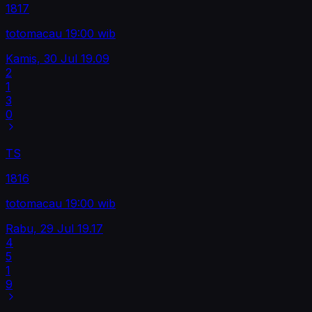
1817
totomacau 19:00 wib
Kamis, 30 Jul
19.09
2
1
3
0
TS
1816
totomacau 19:00 wib
Rabu, 29 Jul
19.17
4
5
1
9