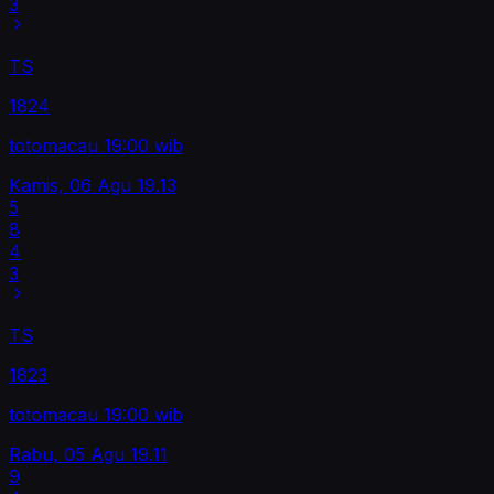
3
TS
1824
totomacau 19:00 wib
Kamis, 06 Agu
19.13
5
8
4
3
TS
1823
totomacau 19:00 wib
Rabu, 05 Agu
19.11
9