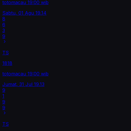
totomacau 19:00 wib
Sabtu, 01 Agu
19.14
8
6
3
9
TS
1818
totomacau 19:00 wib
Jumat, 31 Jul
19.13
9
1
9
9
TS