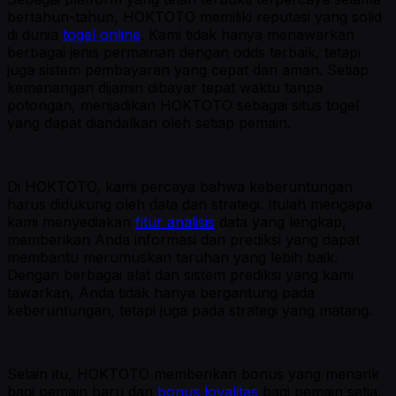
bertahun-tahun, HOKTOTO memiliki reputasi yang solid
di dunia
togel online
. Kami tidak hanya menawarkan
berbagai jenis permainan dengan odds terbaik, tetapi
juga sistem pembayaran yang cepat dan aman. Setiap
kemenangan dijamin dibayar tepat waktu tanpa
potongan, menjadikan HOKTOTO sebagai situs togel
yang dapat diandalkan oleh setiap pemain.
Di HOKTOTO, kami percaya bahwa keberuntungan
harus didukung oleh data dan strategi. Itulah mengapa
kami menyediakan
fitur analisis
data yang lengkap,
memberikan Anda informasi dan prediksi yang dapat
membantu merumuskan taruhan yang lebih baik.
Dengan berbagai alat dan sistem prediksi yang kami
tawarkan, Anda tidak hanya bergantung pada
keberuntungan, tetapi juga pada strategi yang matang.
Selain itu, HOKTOTO memberikan bonus yang menarik
bagi pemain baru dan
bonus loyalitas
bagi pemain setia.