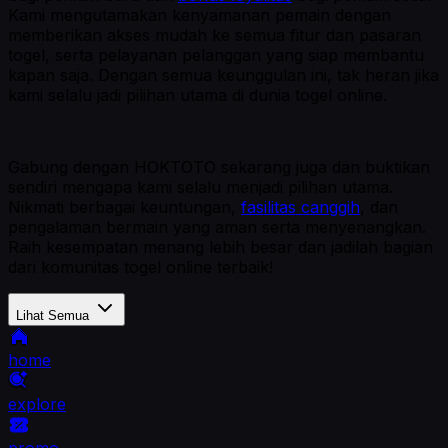
Kami mengutamakan kenyamanan pemain dengan
memberikan akses mudah ke semua fitur dan pasaran
togel, serta pelayanan pelanggan yang siap membantu
kapan saja. Dengan semua keunggulan ini, tak heran jika
kami selalu jadi pilihan utama di dunia togel online.
Gabung dengan HOKTOTO sekarang juga dan buktikan
sendiri mengapa kami selalu menjadi pilihan utama.
Nikmati berbagai keuntungan,
fasilitas canggih
, dan
pengalaman bermain yang aman serta menyenangkan.
Raih kesempatan menang lebih besar dan jadilah bagian
dari komunitas togel online terbaik!
Lihat Semua
home
explore
promo