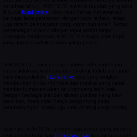
bertahun-tahun, HOKTOTO memiliki reputasi yang solid
di dunia
togel online
. Kami tidak hanya menawarkan
berbagai jenis permainan dengan odds terbaik, tetapi
juga sistem pembayaran yang cepat dan aman. Setiap
kemenangan dijamin dibayar tepat waktu tanpa
potongan, menjadikan HOKTOTO sebagai situs togel
yang dapat diandalkan oleh setiap pemain.
Di HOKTOTO, kami percaya bahwa keberuntungan
harus didukung oleh data dan strategi. Itulah mengapa
kami menyediakan
fitur analisis
data yang lengkap,
memberikan Anda informasi dan prediksi yang dapat
membantu merumuskan taruhan yang lebih baik.
Dengan berbagai alat dan sistem prediksi yang kami
tawarkan, Anda tidak hanya bergantung pada
keberuntungan, tetapi juga pada strategi yang matang.
Selain itu, HOKTOTO memberikan bonus yang menarik
bagi pemain baru dan
bonus loyalitas
bagi pemain setia.