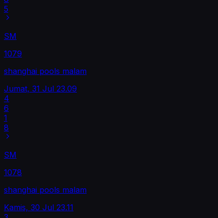
5
SM
1079
shanghai pools malam
Jumat, 31 Jul
23.09
4
6
1
8
SM
1078
shanghai pools malam
Kamis, 30 Jul
23.11
3