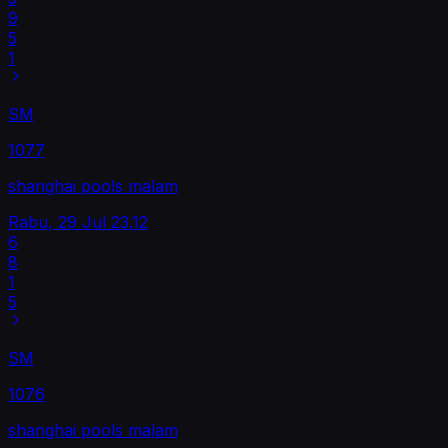
9
5
1
SM
1077
shanghai pools malam
Rabu, 29 Jul
23.12
6
8
1
5
SM
1076
shanghai pools malam