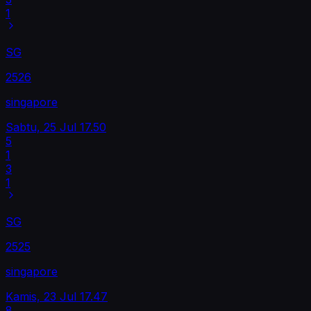
1
SG
2526
singapore
Sabtu, 25 Jul
17.50
5
1
3
1
SG
2525
singapore
Kamis, 23 Jul
17.47
8