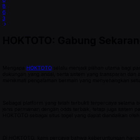
8
6
3
HOKTOTO: Gabung Sekarang 
Mengapa
HOKTOTO
selalu menjadi pilihan utama bagi 
dukungan yang andal, serta sistem yang transparan dan 
menikmati pengalaman bermain yang menyenangkan setia
Sebagai platform yang telah terbukti terpercaya selama 
jenis permainan dengan odds terbaik, tetapi juga sistem
HOKTOTO sebagai situs togel yang dapat diandalkan oleh 
Di HOKTOTO, kami percaya bahwa keberuntungan harus d