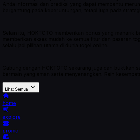
Anda informasi dan prediksi yang dapat membantu merumu
bergantung pada keberuntungan, tetapi juga pada strateg
Selain itu, HOKTOTO memberikan bonus yang menarik b
memberikan akses mudah ke semua fitur dan pasaran toge
selalu jadi pilihan utama di dunia togel online.
Gabung dengan HOKTOTO sekarang juga dan buktikan send
bermain yang aman serta menyenangkan. Raih kesempatan m
Lihat Semua
home
explore
promo