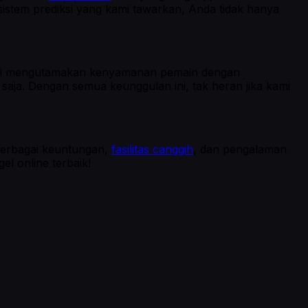
istem prediksi yang kami tawarkan, Anda tidak hanya
ami mengutamakan kenyamanan pemain dengan
aja. Dengan semua keunggulan ini, tak heran jika kami
berbagai keuntungan,
fasilitas canggih
, dan pengalaman
l online terbaik!