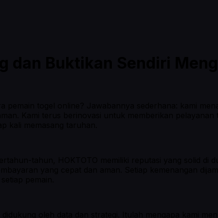
dan Buktikan Sendiri Mengap
para pemain togel online? Jawabannya sederhana: kami men
aman. Kami terus berinovasi untuk memberikan pelayanan t
p kali memasang taruhan.
bertahun-tahun, HOKTOTO memiliki reputasi yang solid di 
 pembayaran yang cepat dan aman. Setiap kemenangan dijam
setiap pemain.
idukung oleh data dan strategi. Itulah mengapa kami me