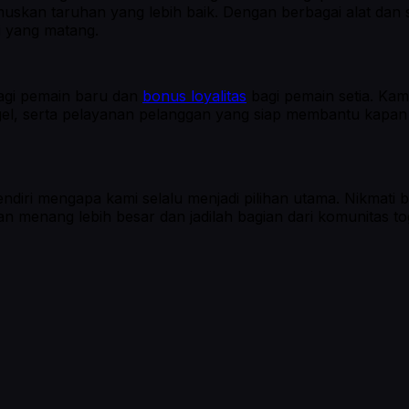
skan taruhan yang lebih baik. Dengan berbagai alat dan s
i yang matang.
agi pemain baru dan
bonus loyalitas
bagi pemain setia. K
l, serta pelayanan pelanggan yang siap membantu kapan s
iri mengapa kami selalu menjadi pilihan utama. Nikmati 
enang lebih besar dan jadilah bagian dari komunitas toge