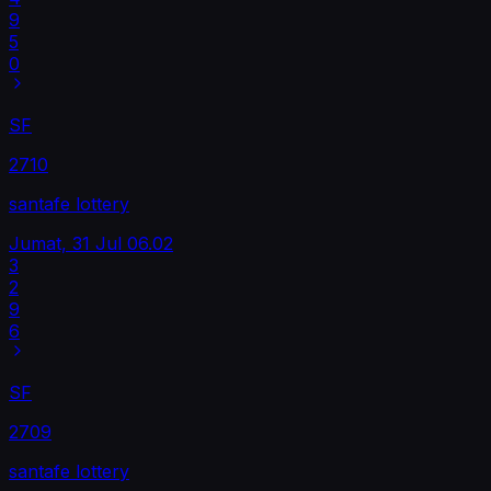
9
5
0
SF
2710
santafe lottery
Jumat, 31 Jul
06.02
3
2
9
6
SF
2709
santafe lottery