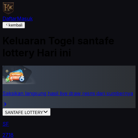
Daftar
Masuk
kembali
Keluaran Togel
santafe
lottery
Hari ini
Saksikan langsung hasil live draw resmi dari sumbernya
SANTAFE LOTTERY
SF
2718