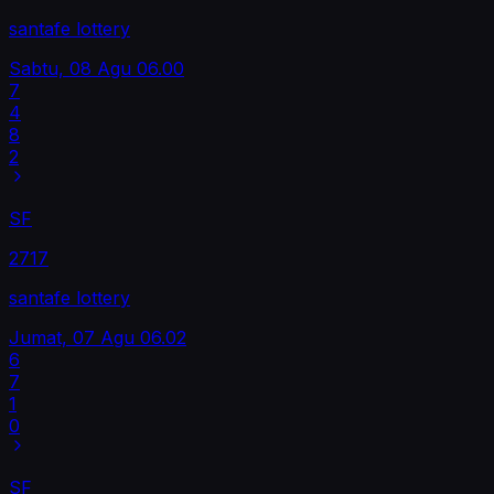
santafe lottery
Sabtu, 08 Agu
06.00
7
4
8
2
SF
2717
santafe lottery
Jumat, 07 Agu
06.02
6
7
1
0
SF