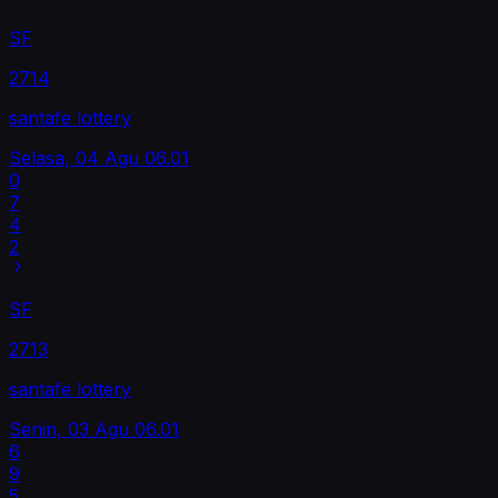
SF
2714
santafe lottery
Selasa, 04 Agu
06.01
0
7
4
2
SF
2713
santafe lottery
Senin, 03 Agu
06.01
6
9
5