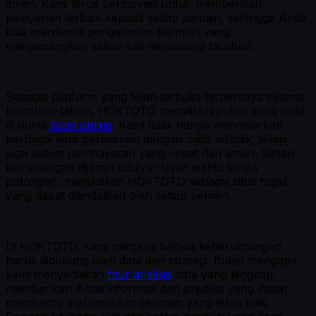
aman. Kami terus berinovasi untuk memberikan
pelayanan terbaik kepada setiap pemain, sehingga Anda
bisa menikmati pengalaman bermain yang
menyenangkan setiap kali memasang taruhan.
Sebagai platform yang telah terbukti terpercaya selama
bertahun-tahun, HOKTOTO memiliki reputasi yang solid
di dunia
togel online
. Kami tidak hanya menawarkan
berbagai jenis permainan dengan odds terbaik, tetapi
juga sistem pembayaran yang cepat dan aman. Setiap
kemenangan dijamin dibayar tepat waktu tanpa
potongan, menjadikan HOKTOTO sebagai situs togel
yang dapat diandalkan oleh setiap pemain.
Di HOKTOTO, kami percaya bahwa keberuntungan
harus didukung oleh data dan strategi. Itulah mengapa
kami menyediakan
fitur analisis
data yang lengkap,
memberikan Anda informasi dan prediksi yang dapat
membantu merumuskan taruhan yang lebih baik.