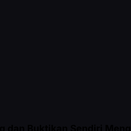
dan Buktikan Sendiri Mengap