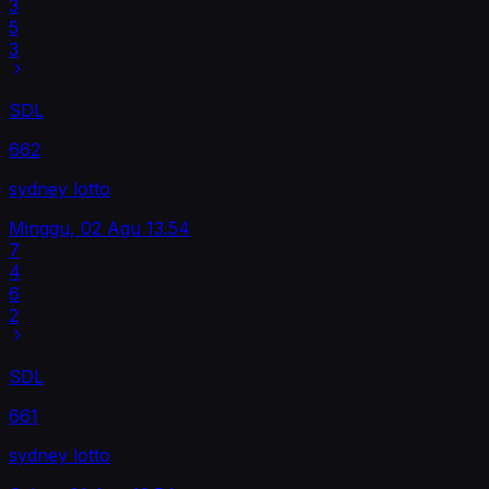
3
5
3
SDL
662
sydney lotto
Minggu, 02 Agu
13.54
7
4
6
2
SDL
661
sydney lotto