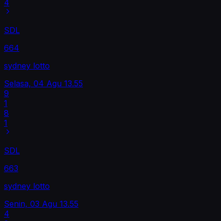
4
SDL
664
sydney lotto
Selasa, 04 Agu
13.55
9
1
8
1
SDL
663
sydney lotto
Senin, 03 Agu
13.55
4