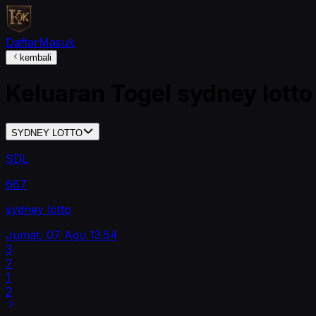
Daftar
Masuk
kembali
Keluaran Togel
sydney lotto
SYDNEY LOTTO
SDL
667
sydney lotto
Jumat, 07 Agu
13.54
3
7
1
2