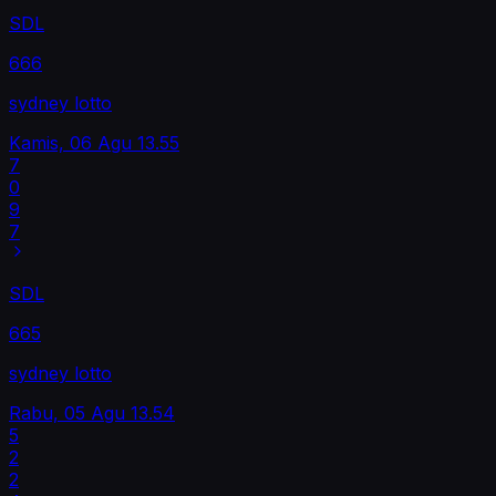
SDL
666
sydney lotto
Kamis, 06 Agu
13.55
7
0
9
7
SDL
665
sydney lotto
Rabu, 05 Agu
13.54
5
2
2