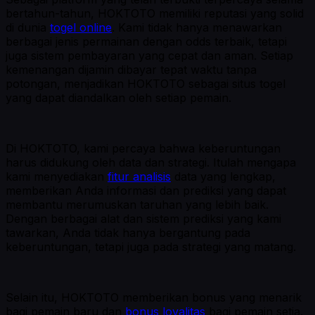
bertahun-tahun, HOKTOTO memiliki reputasi yang solid
di dunia
togel online
. Kami tidak hanya menawarkan
berbagai jenis permainan dengan odds terbaik, tetapi
juga sistem pembayaran yang cepat dan aman. Setiap
kemenangan dijamin dibayar tepat waktu tanpa
potongan, menjadikan HOKTOTO sebagai situs togel
yang dapat diandalkan oleh setiap pemain.
Di HOKTOTO, kami percaya bahwa keberuntungan
harus didukung oleh data dan strategi. Itulah mengapa
kami menyediakan
fitur analisis
data yang lengkap,
memberikan Anda informasi dan prediksi yang dapat
membantu merumuskan taruhan yang lebih baik.
Dengan berbagai alat dan sistem prediksi yang kami
tawarkan, Anda tidak hanya bergantung pada
keberuntungan, tetapi juga pada strategi yang matang.
Selain itu, HOKTOTO memberikan bonus yang menarik
bagi pemain baru dan
bonus loyalitas
bagi pemain setia.