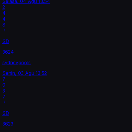
Selasa, 04 Agu
13.54
2
4
4
8
SD
3624
sydneypools
Senin, 03 Agu
13.52
7
0
3
7
SD
3623