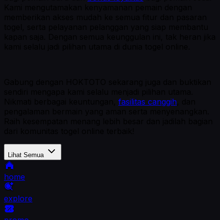
Kami mengutamakan kenyamanan pemain dengan
memberikan akses mudah ke semua fitur dan pasaran
togel, serta pelayanan pelanggan yang siap membantu
kapan saja. Dengan semua keunggulan ini, tak heran jika
kami selalu jadi pilihan utama di dunia togel online.
Gabung dengan HOKTOTO sekarang juga dan buktikan
sendiri mengapa kami selalu menjadi pilihan utama.
Nikmati berbagai keuntungan,
fasilitas canggih
, dan
pengalaman bermain yang aman serta menyenangkan.
Raih kesempatan menang lebih besar dan jadilah bagian
dari komunitas togel online terbaik!
Lihat Semua
home
explore
promo