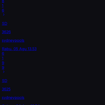
8
1
6
SD
3626
sydneypools
Rabu, 05 Agu
13.53
6
1
9
9
SD
3625
sydneypools