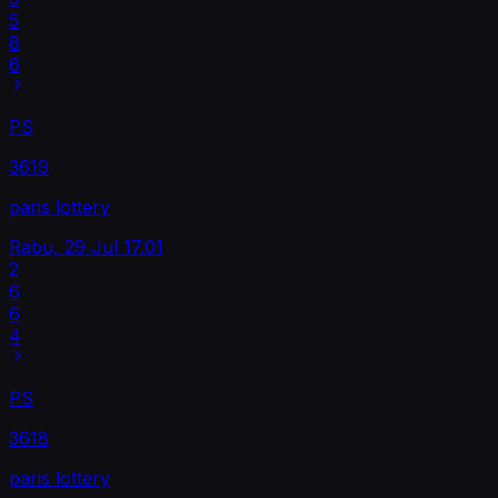
5
8
6
PS
3619
paris lottery
Rabu, 29 Jul
17.01
2
6
6
4
PS
3618
paris lottery