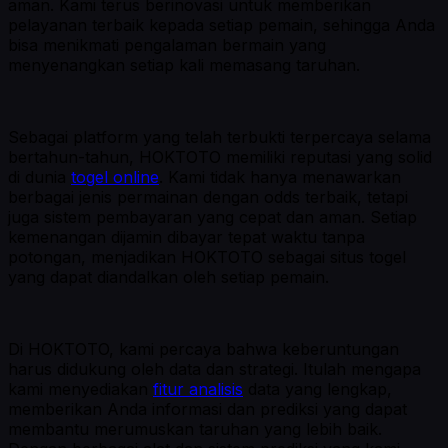
aman. Kami terus berinovasi untuk memberikan
pelayanan terbaik kepada setiap pemain, sehingga Anda
bisa menikmati pengalaman bermain yang
menyenangkan setiap kali memasang taruhan.
Sebagai platform yang telah terbukti terpercaya selama
bertahun-tahun, HOKTOTO memiliki reputasi yang solid
di dunia
togel online
. Kami tidak hanya menawarkan
berbagai jenis permainan dengan odds terbaik, tetapi
juga sistem pembayaran yang cepat dan aman. Setiap
kemenangan dijamin dibayar tepat waktu tanpa
potongan, menjadikan HOKTOTO sebagai situs togel
yang dapat diandalkan oleh setiap pemain.
Di HOKTOTO, kami percaya bahwa keberuntungan
harus didukung oleh data dan strategi. Itulah mengapa
kami menyediakan
fitur analisis
data yang lengkap,
memberikan Anda informasi dan prediksi yang dapat
membantu merumuskan taruhan yang lebih baik.