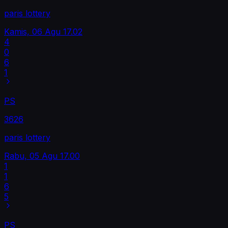
paris lottery
Kamis, 06 Agu
17.02
4
0
6
1
PS
3626
paris lottery
Rabu, 05 Agu
17.00
1
1
6
5
PS