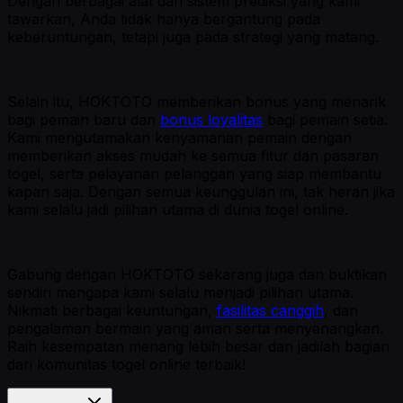
Dengan berbagai alat dan sistem prediksi yang kami
tawarkan, Anda tidak hanya bergantung pada
keberuntungan, tetapi juga pada strategi yang matang.
Selain itu, HOKTOTO memberikan bonus yang menarik
bagi pemain baru dan
bonus loyalitas
bagi pemain setia.
Kami mengutamakan kenyamanan pemain dengan
memberikan akses mudah ke semua fitur dan pasaran
togel, serta pelayanan pelanggan yang siap membantu
kapan saja. Dengan semua keunggulan ini, tak heran jika
kami selalu jadi pilihan utama di dunia togel online.
Gabung dengan HOKTOTO sekarang juga dan buktikan
sendiri mengapa kami selalu menjadi pilihan utama.
Nikmati berbagai keuntungan,
fasilitas canggih
, dan
pengalaman bermain yang aman serta menyenangkan.
Raih kesempatan menang lebih besar dan jadilah bagian
dari komunitas togel online terbaik!