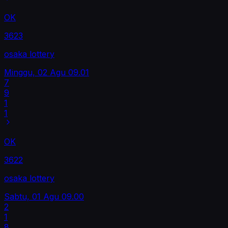
OK
3623
osaka lottery
Minggu, 02 Agu
09.01
7
9
1
1
OK
3622
osaka lottery
Sabtu, 01 Agu
09.00
2
1
8