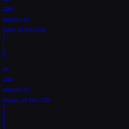
2286
newyork 4d
Senin, 03 Agu
17.30
3
1
1
0
NY
2285
newyork 4d
Minggu, 02 Agu
17.30
2
5
6
6