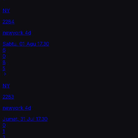
NY
2284
newyork 4d
Sabtu, 01 Agu
17.30
6
0
8
5
NY
2283
newyork 4d
Jumat, 31 Jul
17.30
0
1
2