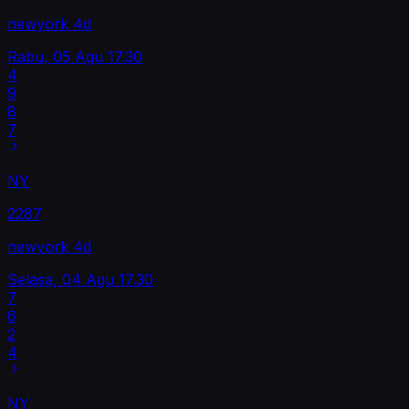
newyork 4d
Rabu, 05 Agu
17.30
4
9
8
7
NY
2287
newyork 4d
Selasa, 04 Agu
17.30
7
6
2
4
NY