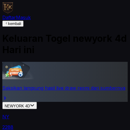
Daftar
Masuk
kembali
Keluaran Togel
newyork 4d
Hari ini
Saksikan langsung hasil live draw resmi dari sumbernya
NEWYORK 4D
NY
2288