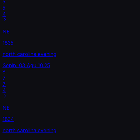
5
5
4
NE
1835
north carolina evening
Senin, 03 Agu
10.25
8
7
7
4
NE
1834
north carolina evening