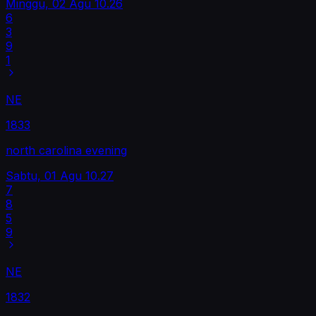
Minggu, 02 Agu
10.26
6
3
9
1
NE
1833
north carolina evening
Sabtu, 01 Agu
10.27
7
8
5
9
NE
1832