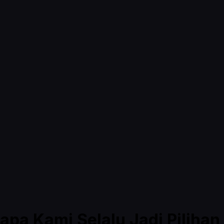
a Kami Selalu Jadi Pilihan