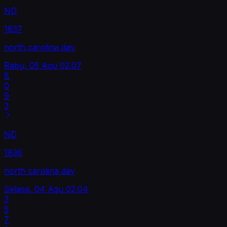
ND
1837
north carolina day
Rabu, 05 Agu
02.07
8
0
9
3
ND
1836
north carolina day
Selasa, 04 Agu
02.04
3
5
7