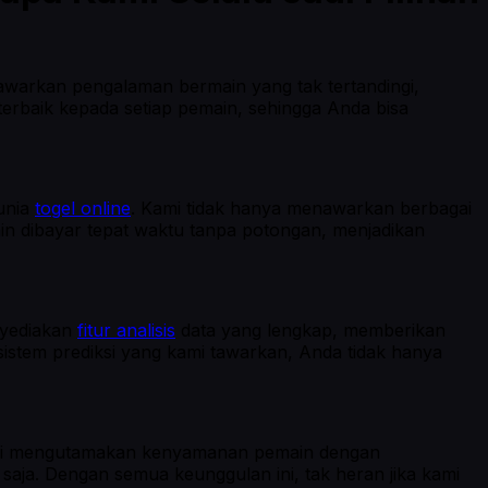
awarkan pengalaman bermain yang tak tertandingi,
erbaik kepada setiap pemain, sehingga Anda bisa
dunia
togel online
. Kami tidak hanya menawarkan berbagai
in dibayar tepat waktu tanpa potongan, menjadikan
nyediakan
fitur analisis
data yang lengkap, memberikan
istem prediksi yang kami tawarkan, Anda tidak hanya
ami mengutamakan kenyamanan pemain dengan
aja. Dengan semua keunggulan ini, tak heran jika kami