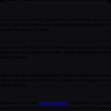
para pemain togel online? Jawabannya sederhana: kami men
aman. Kami terus berinovasi untuk memberikan pelayanan t
p kali memasang taruhan.
bertahun-tahun, HOKTOTO memiliki reputasi yang solid di 
 pembayaran yang cepat dan aman. Setiap kemenangan dijam
setiap pemain.
idukung oleh data dan strategi. Itulah mengapa kami me
skan taruhan yang lebih baik. Dengan berbagai alat dan s
i yang matang.
agi pemain baru dan
bonus loyalitas
bagi pemain setia. K
l, serta pelayanan pelanggan yang siap membantu kapan s