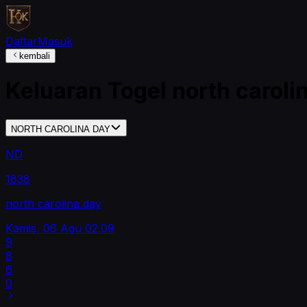
Daftar
Masuk
kembali
Keluaran Togel
north caroli
NORTH CAROLINA DAY
ND
1838
north carolina day
Kamis, 06 Agu
02.09
9
8
6
0