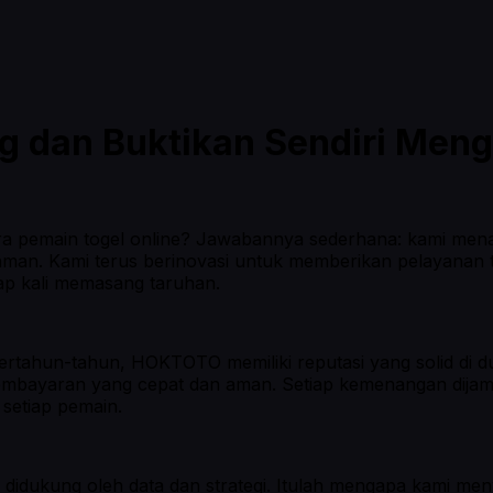
dan Buktikan Sendiri Mengap
para pemain togel online? Jawabannya sederhana: kami men
aman. Kami terus berinovasi untuk memberikan pelayanan t
p kali memasang taruhan.
bertahun-tahun, HOKTOTO memiliki reputasi yang solid di 
 pembayaran yang cepat dan aman. Setiap kemenangan dijam
setiap pemain.
idukung oleh data dan strategi. Itulah mengapa kami me