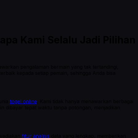
a Kami Selalu Jadi Pilihan
awarkan pengalaman bermain yang tak tertandingi,
erbaik kepada setiap pemain, sehingga Anda bisa
dunia
togel online
. Kami tidak hanya menawarkan berbagai
in dibayar tepat waktu tanpa potongan, menjadikan
nyediakan
fitur analisis
data yang lengkap, memberikan