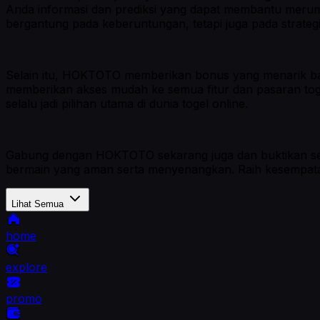
Anda informasi dan prediksi yang dapat membantu merumu
bergantung pada keberuntungan, tetapi juga pada strateg
Selain itu, HOKTOTO memberikan bonus yang menarik b
memberikan akses mudah ke semua fitur dan pasaran toge
selalu jadi pilihan utama di dunia togel online.
Gabung dengan HOKTOTO sekarang juga dan buktikan send
bermain yang aman serta menyenangkan. Raih kesempatan m
Lihat Semua
home
explore
promo