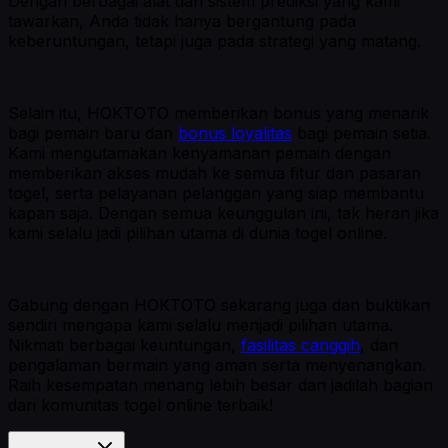
Dengan berbagai alat dan sistem prediksi yang kami
tawarkan, Anda tidak hanya bergantung pada
keberuntungan, tetapi juga pada strategi yang matang.
Selain itu, HOKTOTO memberikan bonus yang menarik
bagi pemain baru dan
bonus loyalitas
bagi pemain setia.
Kami mengutamakan kenyamanan pemain dengan
memberikan akses mudah ke semua fitur dan pasaran
togel, serta pelayanan pelanggan yang siap membantu
kapan saja. Dengan semua keunggulan ini, tak heran jika
kami selalu jadi pilihan utama di dunia togel online.
Gabung dengan HOKTOTO sekarang juga dan buktikan
sendiri mengapa kami selalu menjadi pilihan utama.
Nikmati berbagai keuntungan,
fasilitas canggih
, dan
pengalaman bermain yang aman serta menyenangkan.
Raih kesempatan menang lebih besar dan jadilah bagian
dari komunitas togel online terbaik!