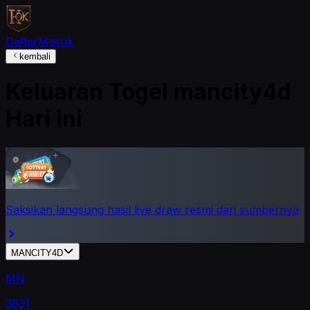
Daftar
Masuk
kembali
Keluaran Togel
mancity4d
Hari ini
Saksikan langsung hasil live draw resmi dari sumbernya
MANCITY4D
MN
3631