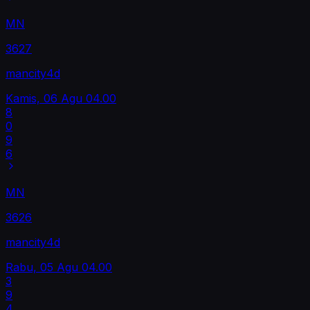
MN
3627
mancity4d
Kamis, 06 Agu
04.00
8
0
9
6
MN
3626
mancity4d
Rabu, 05 Agu
04.00
3
9
4