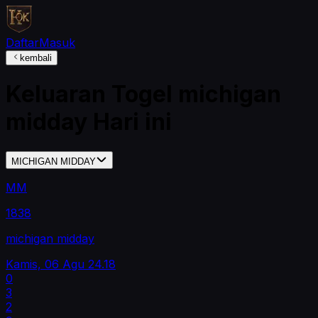
Daftar
Masuk
kembali
Keluaran Togel
michigan
midday
Hari ini
MICHIGAN MIDDAY
MM
1838
michigan midday
Kamis, 06 Agu
24.18
0
3
2