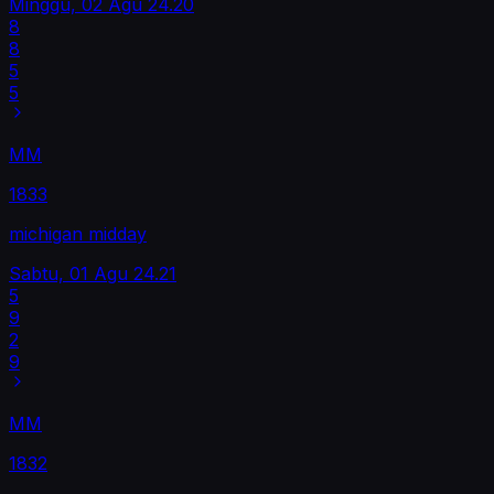
Minggu, 02 Agu
24.20
8
8
5
5
MM
1833
michigan midday
Sabtu, 01 Agu
24.21
5
9
2
9
MM
1832