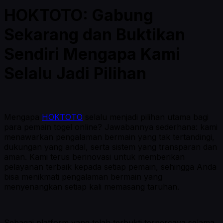
HOKTOTO: Gabung
Sekarang dan Buktikan
Sendiri Mengapa Kami
Selalu Jadi Pilihan
Mengapa
HOKTOTO
selalu menjadi pilihan utama bagi
para pemain togel online? Jawabannya sederhana: kami
menawarkan pengalaman bermain yang tak tertandingi,
dukungan yang andal, serta sistem yang transparan dan
aman. Kami terus berinovasi untuk memberikan
pelayanan terbaik kepada setiap pemain, sehingga Anda
bisa menikmati pengalaman bermain yang
menyenangkan setiap kali memasang taruhan.
Sebagai platform yang telah terbukti terpercaya selama