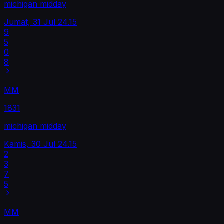
michigan midday
Jumat, 31 Jul
24.15
9
5
0
8
MM
1831
michigan midday
Kamis, 30 Jul
24.15
2
3
7
5
MM