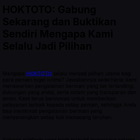
HOKTOTO: Gabung
Sekarang dan Buktikan
Sendiri Mengapa Kami
Selalu Jadi Pilihan
Mengapa
HOKTOTO
selalu menjadi pilihan utama bagi
para pemain togel online? Jawabannya sederhana: kami
menawarkan pengalaman bermain yang tak tertandingi,
dukungan yang andal, serta sistem yang transparan dan
aman. Kami terus berinovasi untuk memberikan
pelayanan terbaik kepada setiap pemain, sehingga Anda
bisa menikmati pengalaman bermain yang
menyenangkan setiap kali memasang taruhan.
Sebagai platform yang telah terbukti terpercaya selama