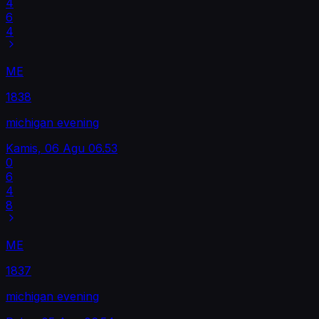
4
6
4
ME
1838
michigan evening
Kamis, 06 Agu
06.53
0
6
4
8
ME
1837
michigan evening