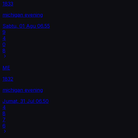
1833
michigan evening
Sabtu, 01 Agu
06.55
9
4
0
8
ME
1832
michigan evening
Jumat, 31 Jul
06.50
4
8
7
6