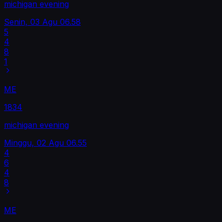
michigan evening
Senin, 03 Agu
06.58
5
4
8
1
ME
1834
michigan evening
Minggu, 02 Agu
06.55
4
6
4
8
ME