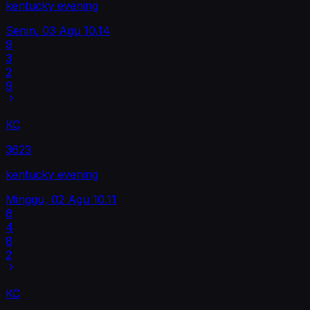
kentucky evening
Senin, 03 Agu
10.14
9
3
2
9
KC
3623
kentucky evening
Minggu, 02 Agu
10.11
8
4
8
2
KC