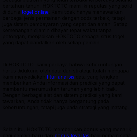
bertahun-tahun, HOKTOTO memiliki reputasi yang solid
di dunia
togel online
. Kami tidak hanya menawarkan
berbagai jenis permainan dengan odds terbaik, tetapi
juga sistem pembayaran yang cepat dan aman. Setiap
kemenangan dijamin dibayar tepat waktu tanpa
potongan, menjadikan HOKTOTO sebagai situs togel
yang dapat diandalkan oleh setiap pemain.
Di HOKTOTO, kami percaya bahwa keberuntungan
harus didukung oleh data dan strategi. Itulah mengapa
kami menyediakan
fitur analisis
data yang lengkap,
memberikan Anda informasi dan prediksi yang dapat
membantu merumuskan taruhan yang lebih baik.
Dengan berbagai alat dan sistem prediksi yang kami
tawarkan, Anda tidak hanya bergantung pada
keberuntungan, tetapi juga pada strategi yang matang.
Selain itu, HOKTOTO memberikan bonus yang menarik
bagi pemain baru dan
bonus loyalitas
bagi pemain setia.