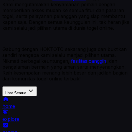
Kami mengutamakan kenyamanan pemain dengan
memberikan akses mudah ke semua fitur dan pasaran
togel, serta pelayanan pelanggan yang siap membantu
kapan saja. Dengan semua keunggulan ini, tak heran jika
kami selalu jadi pilihan utama di dunia togel online.
Gabung dengan HOKTOTO sekarang juga dan buktikan
sendiri mengapa kami selalu menjadi pilihan utama.
Nikmati berbagai keuntungan,
fasilitas canggih
, dan
pengalaman bermain yang aman serta menyenangkan.
Raih kesempatan menang lebih besar dan jadilah bagian
dari komunitas togel online terbaik!
Lihat Semua
home
explore
promo