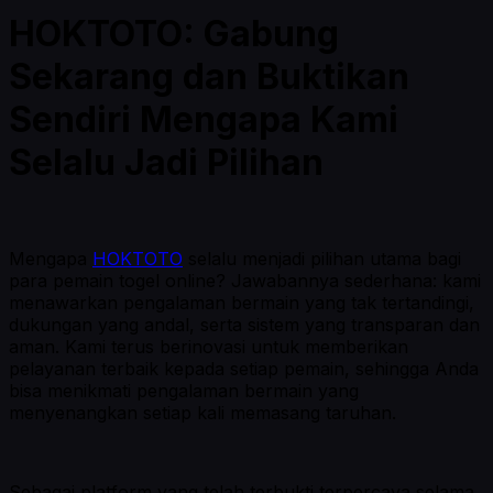
HOKTOTO: Gabung
Sekarang dan Buktikan
Sendiri Mengapa Kami
Selalu Jadi Pilihan
Mengapa
HOKTOTO
selalu menjadi pilihan utama bagi
para pemain togel online? Jawabannya sederhana: kami
menawarkan pengalaman bermain yang tak tertandingi,
dukungan yang andal, serta sistem yang transparan dan
aman. Kami terus berinovasi untuk memberikan
pelayanan terbaik kepada setiap pemain, sehingga Anda
bisa menikmati pengalaman bermain yang
menyenangkan setiap kali memasang taruhan.
Sebagai platform yang telah terbukti terpercaya selama