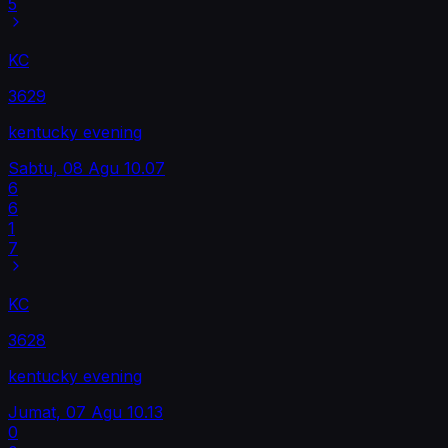
5
KC
3629
kentucky evening
Sabtu, 08 Agu
10.07
6
6
1
7
KC
3628
kentucky evening
Jumat, 07 Agu
10.13
0