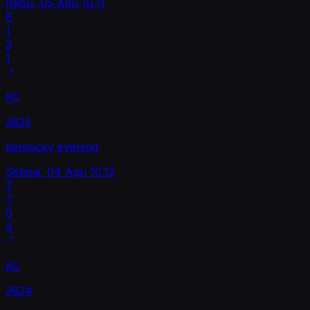
Rabu, 05 Agu
10.11
8
1
3
1
KC
3625
kentucky evening
Selasa, 04 Agu
10.12
7
7
0
4
KC
3624