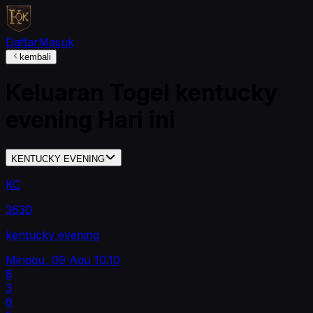
Daftar
Masuk
kembali
Keluaran Togel
kentucky
evening
Hari ini
KENTUCKY EVENING
KC
3630
kentucky evening
Minggu, 09 Agu
10.10
8
3
6